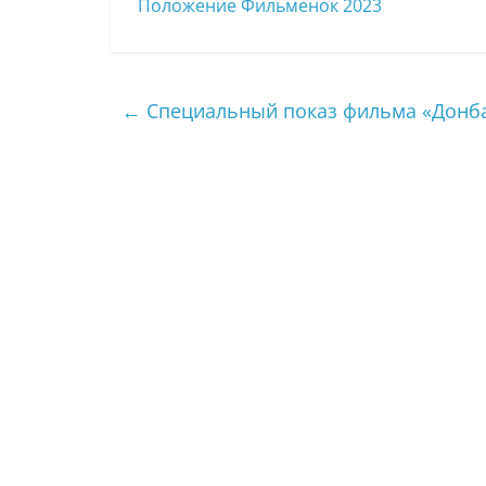
Положение Фильменок 2023
←
Специальный показ фильма «Донба