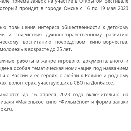
чале приема заявок на участие в Открытом фестивале
оторый пройдет в городе Омске с 16 по 19 мая 2023
лью повышения интереса общественности к детскому
ии и содействия духовно-нравственному развитию
ческому воспитанию посредством кинотворчества.
молодежь в возрасте до 25 лет.
ажные работы в жанре игрового, документального и
еждена особая тематическая номинация под названием
ты о России и ее героях, о любви к Родине и родному
ках, волонтерах, участвующих в СВО на Донбассе.
нимаются до 16 апреля 2023 года включительно на
тиваля «Маленькое кино «Фильмёнок» и форма заявки
nok
.
ru
.