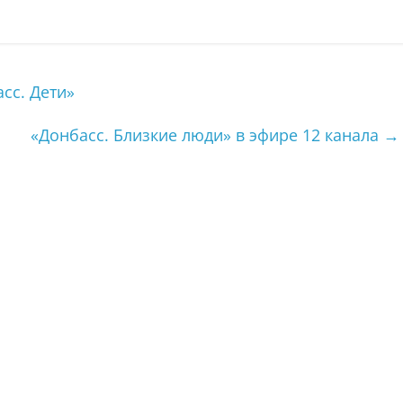
сс. Дети»
«Донбасс. Близкие люди» в эфире 12 канала
→