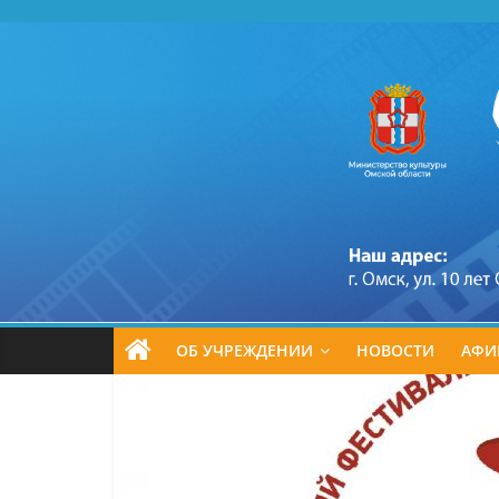
Перейти
к
содержимому
ОБ УЧРЕЖДЕНИИ
НОВОСТИ
АФИ